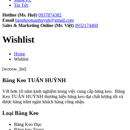
Tin Tức
Hotline (Ms. Huệ)
0937874382
Email
bangkeotuanhuynh@gmail.com
Sales & Marketing Online (Mr. Việt)
0932174460
Wishlist
Home
Wishlist
[woosw_list]
Băng Keo TUẤN HUỲNH
Với hơn 10 năm kinh nghiệm trong việc cung cấp băng keo. Băng
Keo TUẤN HUỲNH thương hiệu băng keo đạt chất lượng tốt và
được hàng trăm ngàn khách hàng công nhận.
Loại Băng Keo
Băng Keo Đục
Băng keo Trong