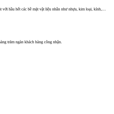
t với hầu hết các bề mặt vật liệu nhẵn như nhựa, kim loại, kính,…
àng trăm ngàn khách hàng công nhận.