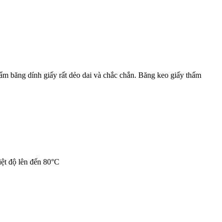
m băng dính giấy rất dẻo dai và chắc chắn. Băng keo giấy thấm
iệt độ lên đến 80°C