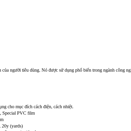
in của người tiêu dùng. Nó được sử dụng phổ biến trong ngành công n
ụng cho mục đích cách điện, cách nhiệt.
 Special PVC film
mm
 20y (yards)