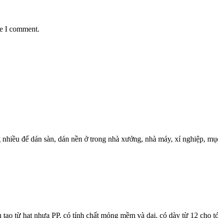
me I comment.
 nhiều để dán sàn, dán nền ở trong nhà xưởng, nhà máy, xí nghiệp, mụ
tạo từ hạt nhựa PP, có tính chất mỏng mềm và dai, có dày từ 12 cho t