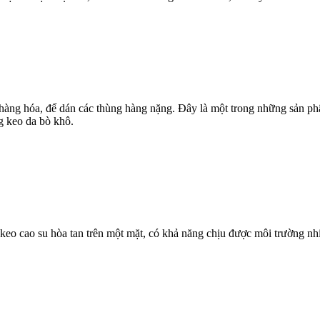
ng hóa, để dán các thùng hàng nặng. Đây là một trong những sản phẩ
g keo da bò khô.
keo cao su hòa tan trên một mặt, có khả năng chịu được môi trường nh