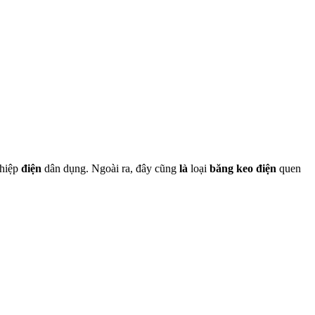
ghiệp
điện
dân dụng. Ngoài ra, đây cũng
là
loại
băng keo điện
quen