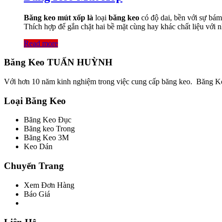
Băng keo mút xốp là
loại
băng keo
có độ dai, bền với sự bám
Thích hợp để gắn chặt hai bề mặt cùng hay khác chất liệu với 
Read more
Băng Keo TUẤN HUỲNH
Với hơn 10 năm kinh nghiệm trong việc cung cấp băng keo. Băng 
Loại Băng Keo
Băng Keo Đục
Băng keo Trong
Băng Keo 3M
Keo Dán
Chuyển Trang
Xem Đơn Hàng
Báo Giá