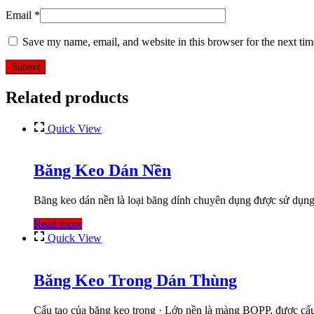
Email
*
Save my name, email, and website in this browser for the next ti
Related products
Quick View
Băng Keo Dán Nền
Băng keo dán nền là loại băng dính chuyên dụng được sử dụng
Read more
Quick View
Băng Keo Trong Dán Thùng
Cấu tạo của băng keo trong · Lớp nền là màng BOPP, được cấu 