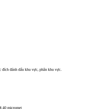
c đích đánh dấu khu vực, phân khu vực.
ới 40 micromet