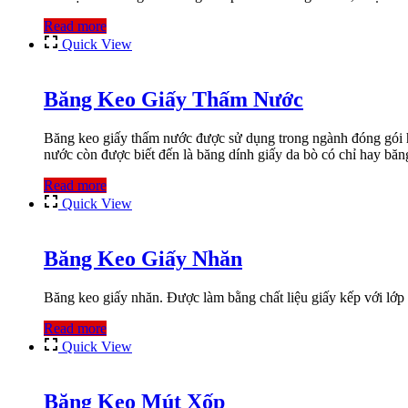
Read more
Quick View
Băng Keo Giấy Thấm Nước
Băng keo giấy thấm nước được sử dụng trong ngành đóng gói hà
nước còn được biết đến là băng dính giấy da bò có chỉ hay băn
Read more
Quick View
Băng Keo Giấy Nhăn
Băng keo giấy nhăn. Được làm bằng chất liệu giấy kếp với lớp 
Read more
Quick View
Băng Keo Mút Xốp